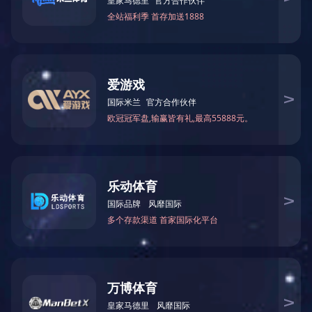
服务。平台可高效实现云端大数据的收集、存储、处理、分
析与可视化，集成数据仓库、ETL、机器学习、深度分析等
核心功能。