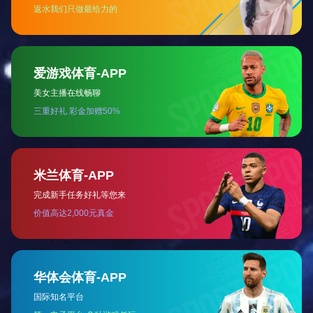
大数据分析平台KnowBI